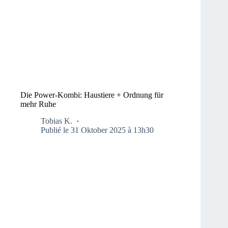
Die Power-Kombi: Haustiere + Ordnung für
mehr Ruhe
Tobias K.
Publié le 31 Oktober 2025 à 13h30