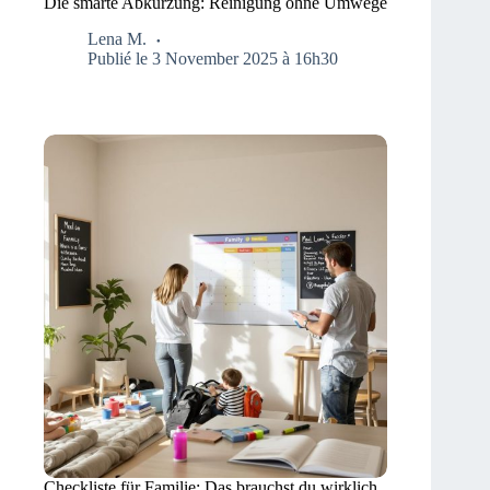
Die smarte Abkürzung: Reinigung ohne Umwege
Lena M.
Publié le 3 November 2025 à 16h30
Checkliste für Familie: Das brauchst du wirklich