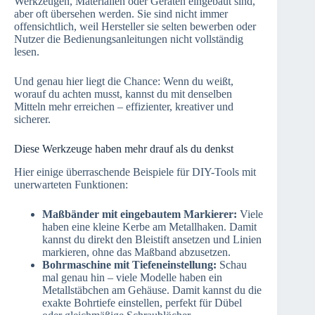
Werkzeugen, Materialien oder Geräten eingebaut sind,
aber oft übersehen werden. Sie sind nicht immer
offensichtlich, weil Hersteller sie selten bewerben oder
Nutzer die Bedienungsanleitungen nicht vollständig
lesen.
Und genau hier liegt die Chance: Wenn du weißt,
worauf du achten musst, kannst du mit denselben
Mitteln mehr erreichen – effizienter, kreativer und
sicherer.
Diese Werkzeuge haben mehr drauf als du denkst
Hier einige überraschende Beispiele für DIY-Tools mit
unerwarteten Funktionen:
Maßbänder mit eingebautem Markierer:
Viele
haben eine kleine Kerbe am Metallhaken. Damit
kannst du direkt den Bleistift ansetzen und Linien
markieren, ohne das Maßband abzusetzen.
Bohrmaschine mit Tiefeneinstellung:
Schau
mal genau hin – viele Modelle haben ein
Metallstäbchen am Gehäuse. Damit kannst du die
exakte Bohrtiefe einstellen, perfekt für Dübel