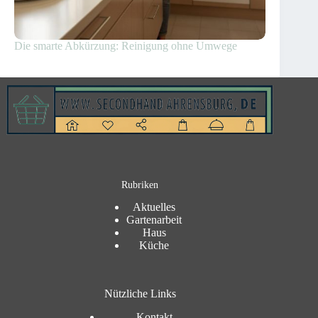
Die smarte Abkürzung: Reinigung ohne Umwege
Rubriken
Aktuelles
Gartenarbeit
Haus
Küche
Nützliche Links
Kontakt