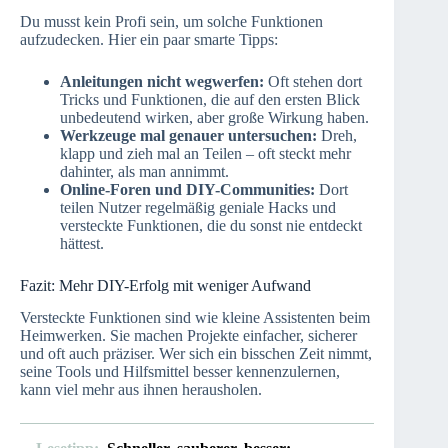
Du musst kein Profi sein, um solche Funktionen
aufzudecken. Hier ein paar smarte Tipps:
Anleitungen nicht wegwerfen:
Oft stehen dort
Tricks und Funktionen, die auf den ersten Blick
unbedeutend wirken, aber große Wirkung haben.
Werkzeuge mal genauer untersuchen:
Dreh,
klapp und zieh mal an Teilen – oft steckt mehr
dahinter, als man annimmt.
Online-Foren und DIY-Communities:
Dort
teilen Nutzer regelmäßig geniale Hacks und
versteckte Funktionen, die du sonst nie entdeckt
hättest.
Fazit: Mehr DIY-Erfolg mit weniger Aufwand
Versteckte Funktionen sind wie kleine Assistenten beim
Heimwerken. Sie machen Projekte einfacher, sicherer
und oft auch präziser. Wer sich ein bisschen Zeit nimmt,
seine Tools und Hilfsmittel besser kennenzulernen,
kann viel mehr aus ihnen herausholen.