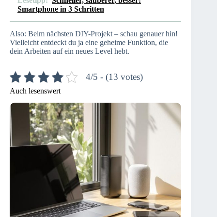
Lesetipp:
Schneller, sauberer, besser:
Smartphone in 3 Schritten
Also: Beim nächsten DIY-Projekt – schau genauer hin!
Vielleicht entdeckt du ja eine geheime Funktion, die
dein Arbeiten auf ein neues Level hebt.
4/5 - (13 votes)
Auch lesenswert