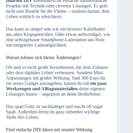
smarten DIY
kombinierst du einfache handwerkliche
Projekte mit Technik oder cleveren Lösungen. Es geht
nicht ums Basteln für die Vitrine – sondern darum, dein
Leben wirklich zu erleichtern.
Das kann so simpel sein wie ein besserer Kabelhalter
aus alten Klopapierrollen. Oder etwas aufwendiger, wie
eine selbstgebaute Smartphone-Ladestation aus Holz
mit integrierter Lademöglichkeit.
Warum lohnen sich kleine Änderungen?
Oft sind es nicht große Investitionen, die dein Zuhause
oder dein digitales Leben verbessern. Sondern Mini-
Anpassungen mit großer Wirkung. Statt 300 Euro für
ein neues Gadget auszugeben, kannst du mit
ein paar
Werkzeugen und Alltagsmaterialien
deine eigenen
Lösungen bauen – angepasst an deine Bedürfnisse.
Das spart Geld, ist nachhaltiger und macht oft sogar
Spaß. Außerdem lernst du ganz nebenbei wichtige
Skills fürs Leben.
Fünf einfache DIY-Ideen mit smarter Wirkung