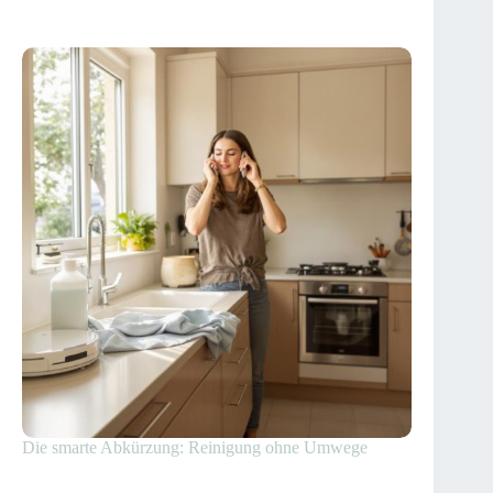
Die smarte Abkürzung: Reinigung ohne Umwege