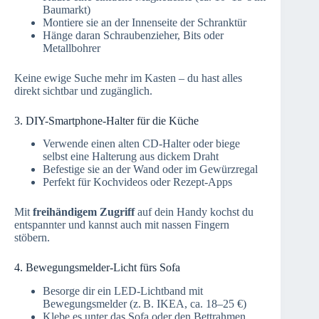
Baumarkt)
Montiere sie an der Innenseite der Schranktür
Hänge daran Schraubenzieher, Bits oder
Metallbohrer
Keine ewige Suche mehr im Kasten – du hast alles
direkt sichtbar und zugänglich.
3. DIY-Smartphone-Halter für die Küche
Verwende einen alten CD-Halter oder biege
selbst eine Halterung aus dickem Draht
Befestige sie an der Wand oder im Gewürzregal
Perfekt für Kochvideos oder Rezept-Apps
Mit
freihändigem Zugriff
auf dein Handy kochst du
entspannter und kannst auch mit nassen Fingern
stöbern.
4. Bewegungsmelder-Licht fürs Sofa
Besorge dir ein LED-Lichtband mit
Bewegungsmelder (z. B. IKEA, ca. 18–25 €)
Klebe es unter das Sofa oder den Bettrahmen