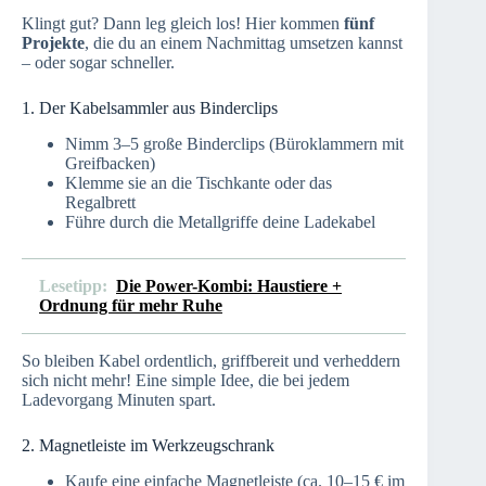
Klingt gut? Dann leg gleich los! Hier kommen
fünf
Projekte
, die du an einem Nachmittag umsetzen kannst
– oder sogar schneller.
1. Der Kabelsammler aus Binderclips
Nimm 3–5 große Binderclips (Büroklammern mit
Greifbacken)
Klemme sie an die Tischkante oder das
Regalbrett
Führe durch die Metallgriffe deine Ladekabel
Lesetipp:
Die Power-Kombi: Haustiere +
Ordnung für mehr Ruhe
So bleiben Kabel ordentlich, griffbereit und verheddern
sich nicht mehr! Eine simple Idee, die bei jedem
Ladevorgang Minuten spart.
2. Magnetleiste im Werkzeugschrank
Kaufe eine einfache Magnetleiste (ca. 10–15 € im