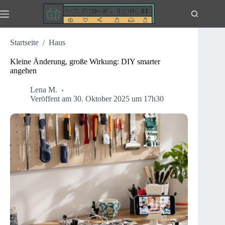
Zum
Inhalt
springen
Startseite
/
Haus
Kleine Änderung, große Wirkung: DIY smarter
angehen
Lena M.
Veröffent am 30. Oktober 2025 um 17h30