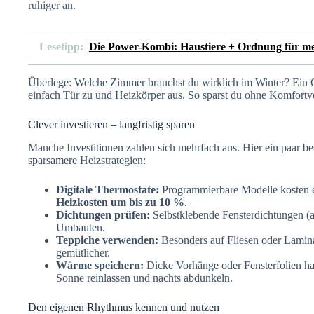
ruhiger an.
Lesetipp:
Die Power-Kombi: Haustiere + Ordnung für m
Überlege: Welche Zimmer brauchst du wirklich im Winter? Ein 
einfach Tür zu und Heizkörper aus. So sparst du ohne Komfortve
Clever investieren – langfristig sparen
Manche Investitionen zahlen sich mehrfach aus. Hier ein paar be
sparsamere Heizstrategien:
Digitale Thermostate:
Programmierbare Modelle kosten 
Heizkosten um bis zu 10 %
.
Dichtungen prüfen:
Selbstklebende Fensterdichtungen (a
Umbauten.
Teppiche verwenden:
Besonders auf Fliesen oder Laminat
gemütlicher.
Wärme speichern:
Dicke Vorhänge oder Fensterfolien ha
Sonne reinlassen und nachts abdunkeln.
Den eigenen Rhythmus kennen und nutzen