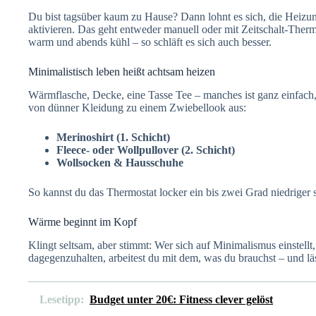
Du bist tagsüber kaum zu Hause? Dann lohnt es sich, die Heizu
aktivieren. Das geht entweder manuell oder mit Zeitschalt-Th
warm und abends kühl – so schläft es sich auch besser.
Minimalistisch leben heißt achtsam heizen
Wärmflasche, Decke, eine Tasse Tee – manches ist ganz einfach, a
von dünner Kleidung zu einem Zwiebellook aus:
Merinoshirt (1. Schicht)
Fleece- oder Wollpullover (2. Schicht)
Wollsocken & Hausschuhe
So kannst du das Thermostat locker ein bis zwei Grad niedriger 
Wärme beginnt im Kopf
Klingt seltsam, aber stimmt: Wer sich auf Minimalismus einstellt,
dagegenzuhalten, arbeitest du mit dem, was du brauchst – und läss
Lesetipp:
Budget unter 20€: Fitness clever gelöst