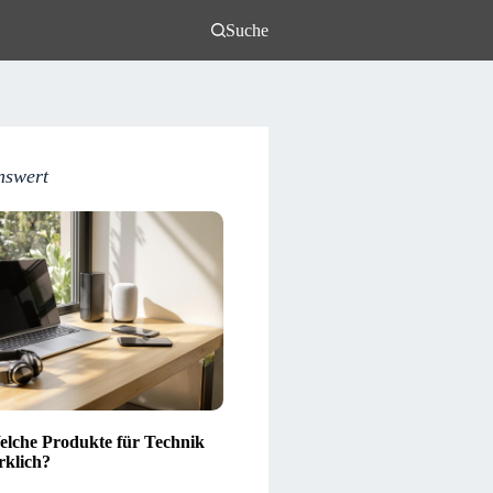
Suche
nswert
lche Produkte für Technik
rklich?