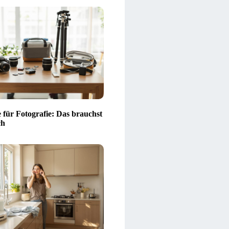
e für Fotografie: Das brauchst
ch