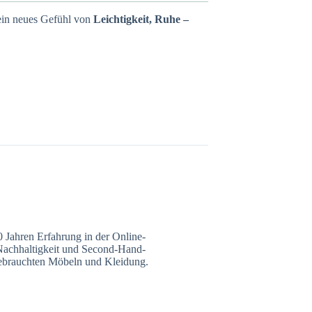
 ein neues Gefühl von
Leichtigkeit, Ruhe –
0 Jahren Erfahrung in der Online-
r Nachhaltigkeit und Second-Hand-
gebrauchten Möbeln und Kleidung.