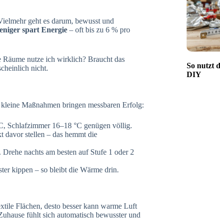
 Vielmehr geht es darum, bewusst und
niger spart Energie
– oft bis zu 6 % pro
he Räume nutze ich wirklich? Braucht das
So nutzt 
heinlich nicht.
DIY
n kleine Maßnahmen bringen messbaren Erfolg:
 Schlafzimmer 16–18 °C genügen völlig.
 davor stellen – das hemmt die
. Drehe nachts am besten auf Stufe 1 oder 2
ter kippen – so bleibt die Wärme drin.
tile Flächen, desto besser kann warme Luft
 Zuhause fühlt sich automatisch bewusster und