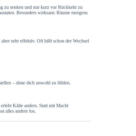
ng zu senken und nur kurz vor Rückkehr zu
ermostaten. Besonders wirksam: Räume morgens
ber sehr effektiv. Oft hilft schon der Wechsel
stellen – ohne dich unwohl zu fühlen.
 erlebt Kälte anders. Statt mit Macht
t alles andere los.