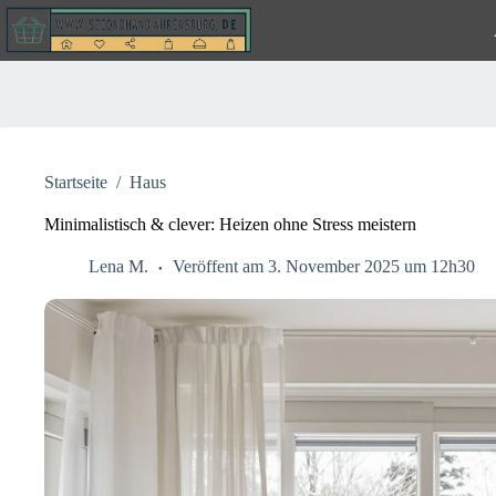
Zum
Inhalt
springen
Startseite
/
Haus
Minimalistisch & clever: Heizen ohne Stress meistern
Lena M.
Veröffent am 3. November 2025 um 12h30