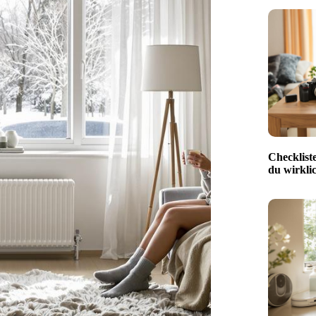
Checklist
du wirkli