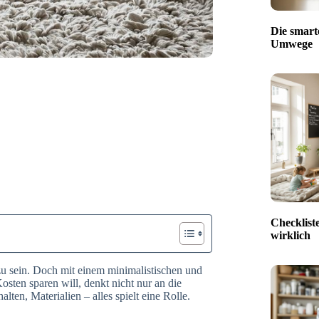
Die smart
Umwege
Checklist
wirklich
 zu sein. Doch mit einem minimalistischen und
sten sparen will, denkt nicht nur an die
ten, Materialien – alles spielt eine Rolle.