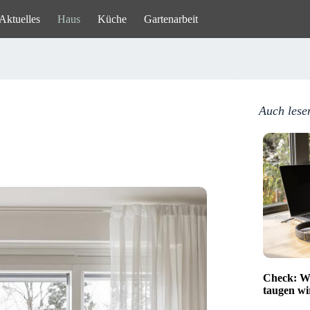
Aktuelles
Haus
Küche
Gartenarbeit
Auch lese
Check: We
taugen wi