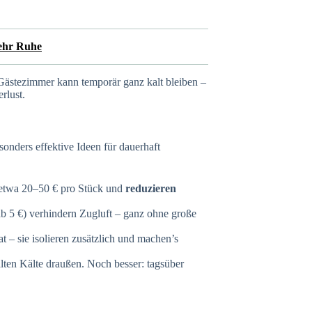
ehr Ruhe
Gästezimmer kann temporär ganz kalt bleiben –
rlust.
sonders effektive Ideen für dauerhaft
etwa 20–50 € pro Stück und
reduzieren
b 5 €) verhindern Zugluft – ganz ohne große
 – sie isolieren zusätzlich und machen’s
lten Kälte draußen. Noch besser: tagsüber