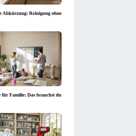
e Abkürzung: Reinigung ohne
e für Familie: Das brauchst du