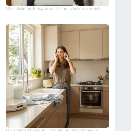
Checkliste für Fotografie: Das brauchst du wirklich
Die smarte Abkürzung: Reinigung ohne Umwege