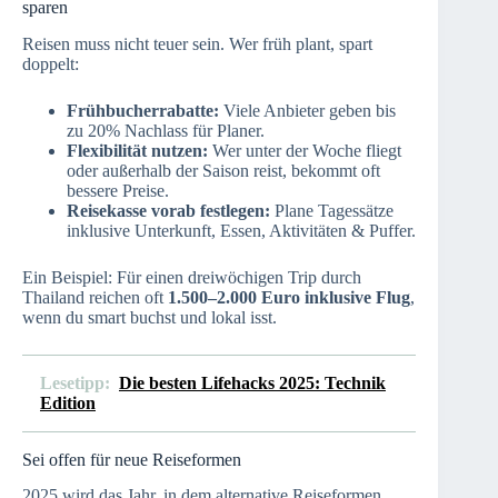
sparen
Reisen muss nicht teuer sein. Wer früh plant, spart
doppelt:
Frühbucherrabatte:
Viele Anbieter geben bis
zu 20% Nachlass für Planer.
Flexibilität nutzen:
Wer unter der Woche fliegt
oder außerhalb der Saison reist, bekommt oft
bessere Preise.
Reisekasse vorab festlegen:
Plane Tagessätze
inklusive Unterkunft, Essen, Aktivitäten & Puffer.
Ein Beispiel: Für einen dreiwöchigen Trip durch
Thailand reichen oft
1.500–2.000 Euro inklusive Flug
,
wenn du smart buchst und lokal isst.
Lesetipp:
Die besten Lifehacks 2025: Technik
Edition
Sei offen für neue Reiseformen
2025 wird das Jahr, in dem alternative Reiseformen