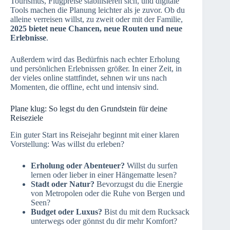
Tourismus, Flugpreise stabilisieren sich, und digitale
Tools machen die Planung leichter als je zuvor. Ob du
alleine verreisen willst, zu zweit oder mit der Familie,
2025 bietet neue Chancen, neue Routen und neue
Erlebnisse
.
Außerdem wird das Bedürfnis nach echter Erholung
und persönlichen Erlebnissen größer. In einer Zeit, in
der vieles online stattfindet, sehnen wir uns nach
Momenten, die offline, echt und intensiv sind.
Plane klug: So legst du den Grundstein für deine
Reiseziele
Ein guter Start ins Reisejahr beginnt mit einer klaren
Vorstellung: Was willst du erleben?
Erholung oder Abenteuer?
Willst du surfen
lernen oder lieber in einer Hängematte lesen?
Stadt oder Natur?
Bevorzugst du die Energie
von Metropolen oder die Ruhe von Bergen und
Seen?
Budget oder Luxus?
Bist du mit dem Rucksack
unterwegs oder gönnst du dir mehr Komfort?