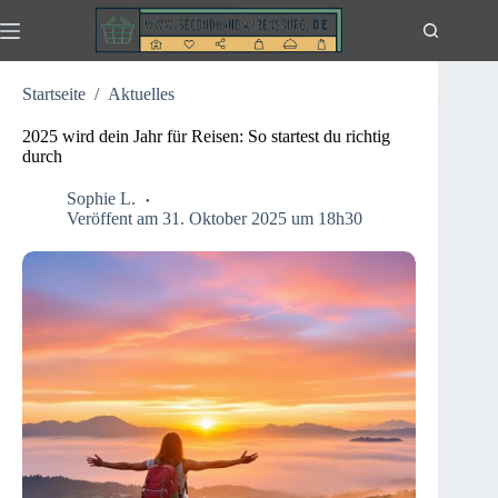
Zum
Inhalt
springen
Startseite
/
Aktuelles
2025 wird dein Jahr für Reisen: So startest du richtig
durch
Sophie L.
Veröffent am 31. Oktober 2025 um 18h30