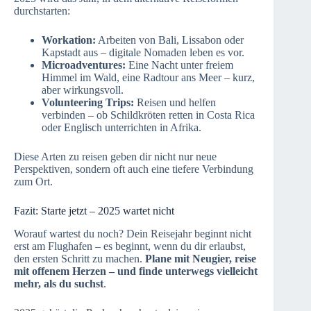
durchstarten:
Workation:
Arbeiten von Bali, Lissabon oder
Kapstadt aus – digitale Nomaden leben es vor.
Microadventures:
Eine Nacht unter freiem
Himmel im Wald, eine Radtour ans Meer – kurz,
aber wirkungsvoll.
Volunteering Trips:
Reisen und helfen
verbinden – ob Schildkröten retten in Costa Rica
oder Englisch unterrichten in Afrika.
Diese Arten zu reisen geben dir nicht nur neue
Perspektiven, sondern oft auch eine tiefere Verbindung
zum Ort.
Fazit: Starte jetzt – 2025 wartet nicht
Worauf wartest du noch? Dein Reisejahr beginnt nicht
erst am Flughafen – es beginnt, wenn du dir erlaubst,
den ersten Schritt zu machen.
Plane mit Neugier, reise
mit offenem Herzen – und finde unterwegs vielleicht
mehr, als du suchst
.