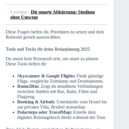
Lesetipp:
Die smarte Abkürzung: Studium
ohne Umwege
Diese Fragen helfen dir, Prioritäten zu setzen und dein
Reiseziel gezielt auszuwählen.
Tools und Tricks für deine Reiseplanung 2025
Du musst kein Reiseprofi sein, um smart zu planen.
Diese Tools helfen dir:
Skyscanner & Google Flights:
Finde günstige
Flüge, vergleiche Zeiträume und Destinationen.
Rome2Rio:
Zeigt dir detaillierte Verbindungen
zwischen Städten mit Bus, Bahn, Fähre und
Flugzeug.
Booking & Airbnb:
Unterkünfte vom Hostel bis
zur privaten Villa, flexibel stornierbar.
Polarsteps oder TravelMap:
Erstelle dein
digitales Reisetagebuch direkt während der Tour.