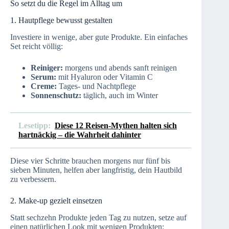
So setzt du die Regel im Alltag um
1. Hautpflege bewusst gestalten
Investiere in wenige, aber gute Produkte. Ein einfaches
Set reicht völlig:
Reiniger:
morgens und abends sanft reinigen
Serum:
mit Hyaluron oder Vitamin C
Creme:
Tages- und Nachtpflege
Sonnenschutz:
täglich, auch im Winter
Lesetipp:
Diese 12 Reisen-Mythen halten sich
hartnäckig – die Wahrheit dahinter
Diese vier Schritte brauchen morgens nur fünf bis
sieben Minuten, helfen aber langfristig, dein Hautbild
zu verbessern.
2. Make-up gezielt einsetzen
Statt sechzehn Produkte jeden Tag zu nutzen, setze auf
einen natürlichen Look mit wenigen Produkten: