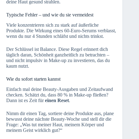
deine Haut gesund strahlen.
Typische Fehler – und wie du sie vermeidest
Viele konzentrieren sich zu stark auf äußerliche
Produkte. Die Wirkung eines 60-Euro-Serums verblasst,
wenn du nur 4 Stunden schläfst und nichts trinkst.
Der Schlüssel ist Balance. Diese Regel erinnert dich
täglich daran, Schönheit ganzheitlich zu betrachten –
und nicht impulsiv in Make-up zu investieren, das du
kaum nutzt.
Wie du sofort starten kannst
Einfach mal deine Beauty-Ausgaben und Zeitaufwand
checken. Schätzt du, dass 80 % in Make-up fließen?
Dann ist es Zeit für
einen Reset
.
Nimm dir einen Tag, sortiere deine Produkte aus, plane
bewusst deine nächste Beauty-Woche und stell dir die
Frage: „Was tut meiner Haut, meinem Körper und
meinem Geist wirklich gut?“