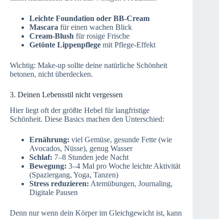
Leichte Foundation oder BB-Cream
Mascara
für einen wachen Blick
Cream-Blush
für rosige Frische
Getönte Lippenpflege
mit Pflege-Effekt
Wichtig: Make-up sollte deine natürliche Schönheit
betonen, nicht überdecken.
3. Deinen Lebensstil nicht vergessen
Hier liegt oft der größte Hebel für langfristige
Schönheit. Diese Basics machen den Unterschied:
Ernährung:
viel Gemüse, gesunde Fette (wie
Avocados, Nüsse), genug Wasser
Schlaf:
7–8 Stunden jede Nacht
Bewegung:
3–4 Mal pro Woche leichte Aktivität
(Spaziergang, Yoga, Tanzen)
Stress reduzieren:
Atemübungen, Journaling,
Digitale Pausen
Denn nur wenn dein Körper im Gleichgewicht ist, kann