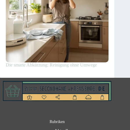
Die smarte Abkürzung: Reinigung ohne Umwege
Rubriken